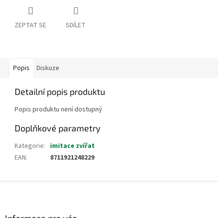
ZEPTAT SE
SDÍLET
Popis
Diskuze
Detailní popis produktu
Popis produktu není dostupný
Doplňkové parametry
Kategorie
:
imitace zvířat
EAN
:
8711921248229
Z
á
p