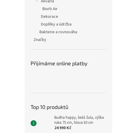
Akvária
Biorb Air
Dekorace
Doplňky a údržba
Bakterie a rovnováha
Značky
Přijímáme online platby
Top 10 produktů
Budha happy, šedá žula, výška
ruka 75 cm, hlava 63 cm
24 990 Kč