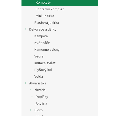
Komplety
Fontánky komplet
Mini-Jezírka
Plastová jezírka
Dekorace a dárky
Kamjove
Květináče
Kamenné svícny
Vědra
imitace zvířat
Plyšový koi
Velda
Akvaristika
akvária
Doplňky
Akvária
Biorb