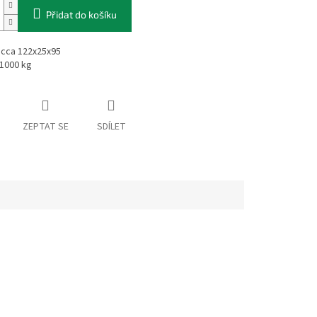
Přidat do košíku
cca 122x25x95
 1000 kg
ZEPTAT SE
SDÍLET