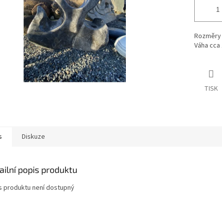
Rozměry 
Váha cca
TISK
s
Diskuze
ailní popis produktu
s produktu není dostupný