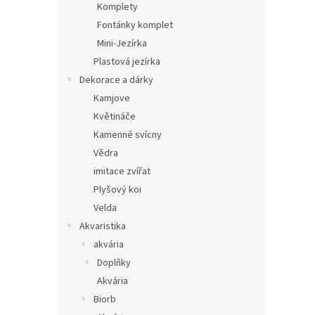
Komplety
Fontánky komplet
Mini-Jezírka
Plastová jezírka
Dekorace a dárky
Kamjove
Květináče
Kamenné svícny
Vědra
imitace zvířat
Plyšový koi
Velda
Akvaristika
akvária
Doplňky
Akvária
Biorb