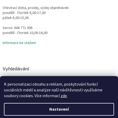
Otevírací doba, prodej, výdej objednávek:
pondělí - čtvrtek 8,00-17,00
pátek 8,00-15,00
Servis: 608 771 006
pondělí - čtvrtek 10,00-16,00
Informace ke stažení
Vyhledávání
HLEDAT
K personalizaci obsahu a reklam, poskytování funkcí
sociálních médií a analýze naší návštěvnosti využíváme
soubory cookies. Více informací
zde
.
Vytvořil Shoptet
Nastavení