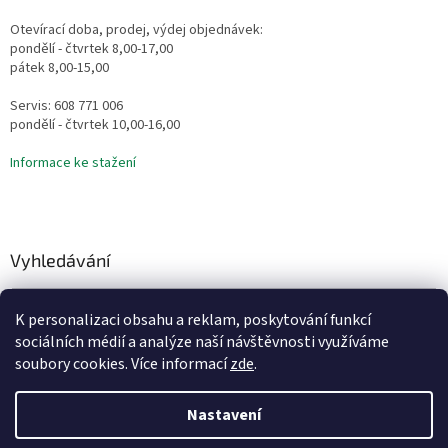
Otevírací doba, prodej, výdej objednávek:
pondělí - čtvrtek 8,00-17,00
pátek 8,00-15,00
Servis: 608 771 006
pondělí - čtvrtek 10,00-16,00
Informace ke stažení
Vyhledávání
HLEDAT
K personalizaci obsahu a reklam, poskytování funkcí
sociálních médií a analýze naší návštěvnosti využíváme
soubory cookies. Více informací
zde
.
Vytvořil Shoptet
Nastavení