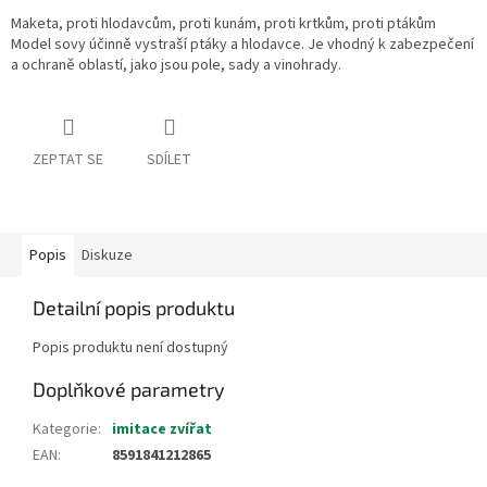
Maketa, proti hlodavcům, proti kunám, proti krtkům, proti ptákům
Model sovy účinně vystraší ptáky a hlodavce. Je vhodný k zabezpečení
a ochraně oblastí, jako jsou pole, sady a vinohrady.
ZEPTAT SE
SDÍLET
Popis
Diskuze
Detailní popis produktu
Popis produktu není dostupný
Doplňkové parametry
Kategorie
:
imitace zvířat
EAN
:
8591841212865