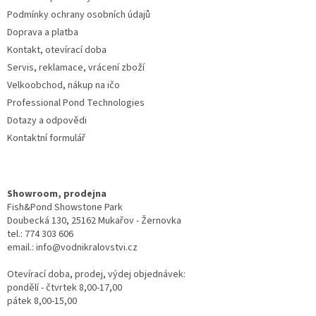
Podmínky ochrany osobních údajů
Doprava a platba
Kontakt, otevírací doba
Servis, reklamace, vrácení zboží
Velkoobchod, nákup na ičo
Professional Pond Technologies
Dotazy a odpovědi
Kontaktní formulář
Showroom, prodejna
Fish&Pond Showstone Park
Doubecká 130, 25162 Mukařov - Žernovka
tel.: 774 303 606
email.: info@vodnikralovstvi.cz
Otevírací doba, prodej, výdej objednávek:
pondělí - čtvrtek 8,00-17,00
pátek 8,00-15,00