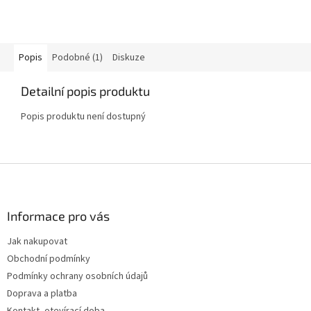
Popis
Podobné (1)
Diskuze
Detailní popis produktu
Popis produktu není dostupný
Z
á
p
a
Informace pro vás
t
Jak nakupovat
í
Obchodní podmínky
Podmínky ochrany osobních údajů
Doprava a platba