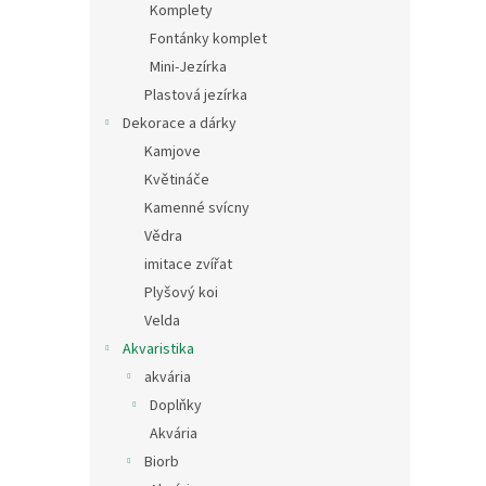
Komplety
Fontánky komplet
Mini-Jezírka
Plastová jezírka
Dekorace a dárky
Kamjove
Květináče
Kamenné svícny
Vědra
imitace zvířat
Plyšový koi
Velda
Akvaristika
akvária
Doplňky
Akvária
Biorb