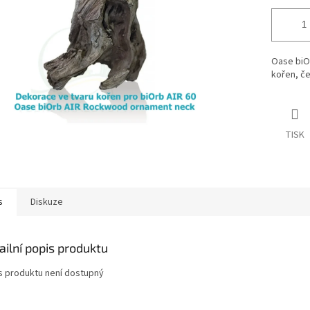
Oase biO
kořen, če
TISK
s
Diskuze
ailní popis produktu
s produktu není dostupný