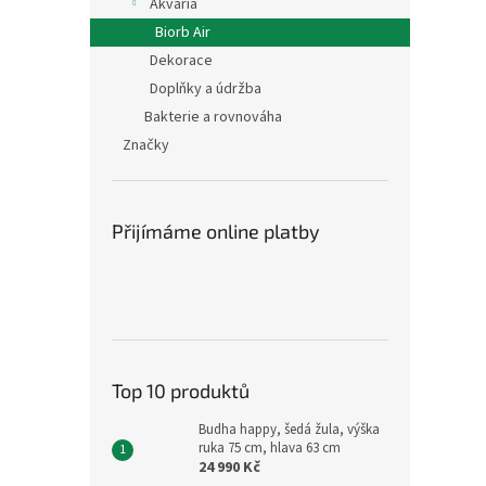
Akvária
Biorb Air
Dekorace
Doplňky a údržba
Bakterie a rovnováha
Značky
Přijímáme online platby
Top 10 produktů
Budha happy, šedá žula, výška
ruka 75 cm, hlava 63 cm
24 990 Kč