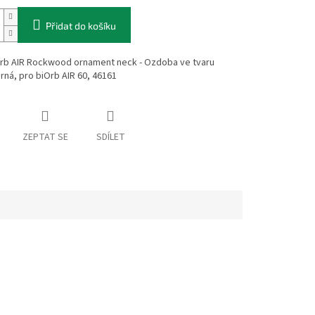
Přidat do košíku
rb AIR Rockwood ornament neck - Ozdoba ve tvaru
rná, pro biOrb AIR 60, 46161
ZEPTAT SE
SDÍLET