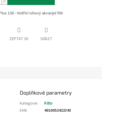
us 100 - Vnitřní rohový akvarijní filtr
ZEPTAT SE
SDÍLET
Doplňkové parametry
Kategorie
:
Filtr
EAN
:
4010052422343