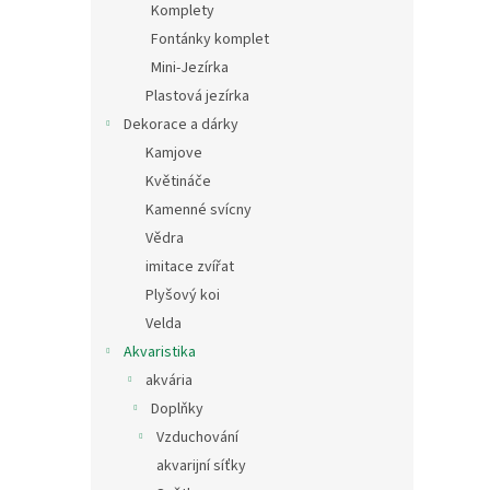
Komplety
Fontánky komplet
Mini-Jezírka
Plastová jezírka
Dekorace a dárky
Kamjove
Květináče
Kamenné svícny
Vědra
imitace zvířat
Plyšový koi
Velda
Akvaristika
akvária
Doplňky
Vzduchování
akvarijní síťky