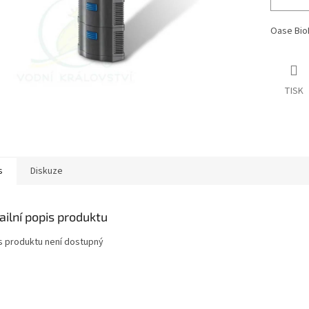
Oase BioPl
TISK
s
Diskuze
ailní popis produktu
s produktu není dostupný