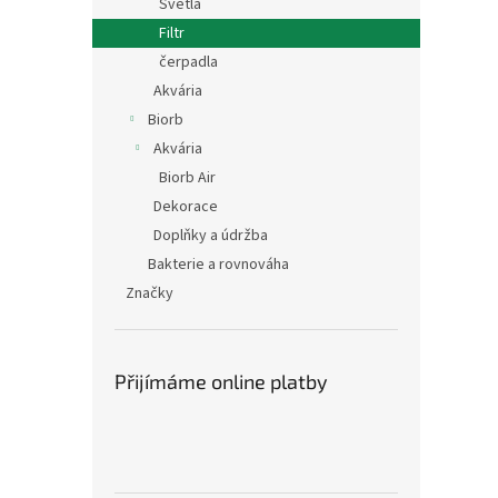
Světla
Filtr
čerpadla
Akvária
Biorb
Akvária
Biorb Air
Dekorace
Doplňky a údržba
Bakterie a rovnováha
Značky
Přijímáme online platby