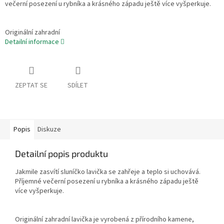
večerní posezení u rybníka a krásného západu ještě více vyšperkuje.
Originální zahradní
Detailní informace
ZEPTAT SE
SDÍLET
Popis
Diskuze
Detailní popis produktu
Jakmile zasvítí sluníčko lavička se zahřeje a teplo si uchovává.
Příjemné večerní posezení u rybníka a krásného západu ještě
více vyšperkuje.
Originální zahradní lavička je vyrobená z přírodního kamene,