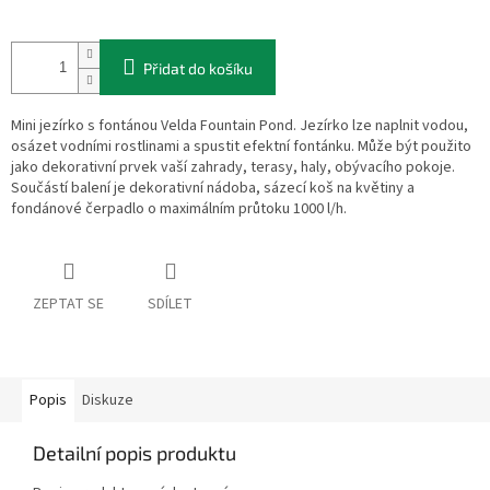
Přidat do košíku
Mini jezírko s fontánou Velda Fountain Pond. Jezírko lze naplnit vodou,
osázet vodními rostlinami a spustit efektní fontánku. Může být použito
jako dekorativní prvek vaší zahrady, terasy, haly, obývacího pokoje.
Součástí balení je dekorativní nádoba, sázecí koš na květiny a
fondánové čerpadlo o maximálním průtoku 1000 l/h.
ZEPTAT SE
SDÍLET
Popis
Diskuze
Detailní popis produktu