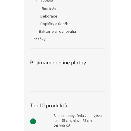
Akvária
Biorb Air
Dekorace
Doplňky a údržba
Bakterie a rovnováha
Značky
Přijímáme online platby
Top 10 produktů
Budha happy, šedá žula, výška
ruka 75 cm, hlava 63 cm
24 990 Kč