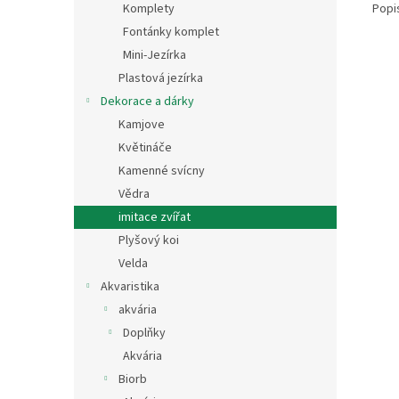
Popi
Komplety
Fontánky komplet
Mini-Jezírka
Plastová jezírka
Dekorace a dárky
Kamjove
Květináče
Kamenné svícny
Vědra
imitace zvířat
Plyšový koi
Velda
Akvaristika
akvária
Doplňky
Akvária
Biorb