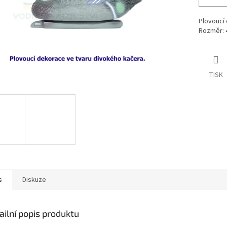
Plovoucí
Rozměr: 4
TISK
s
Diskuze
ailní popis produktu