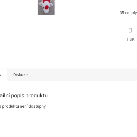
35 cm ply
TISK
s
Diskuze
ailní popis produktu
s produktu není dostupný