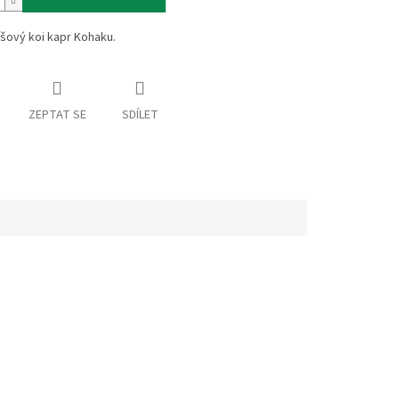
šový koi kapr Kohaku.
ZEPTAT SE
SDÍLET