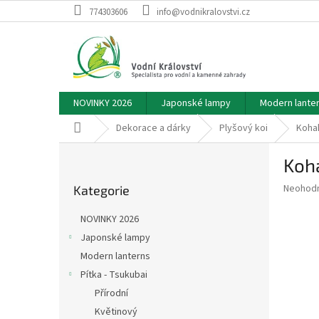
Přejít
774303606
info@vodnikralovstvi.cz
na
obsah
NOVINKY 2026
Japonské lampy
Modern lante
Domů
Dekorace a dárky
Plyšový koi
Kohak
P
Koha
o
Přeskočit
s
Průměr
Neohod
Kategorie
kategorie
t
hodnoce
r
produkt
NOVINKY 2026
a
je
Japonské lampy
0,0
n
z
Modern lanterns
n
5
í
Pítka - Tsukubai
hvězdič
p
Přírodní
a
Květinový