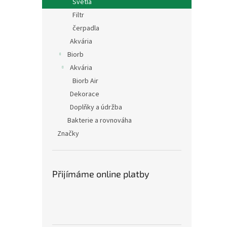
Světla
Filtr
čerpadla
Akvária
Biorb
Akvária
Biorb Air
Dekorace
Doplňky a údržba
Bakterie a rovnováha
Značky
Přijímáme online platby