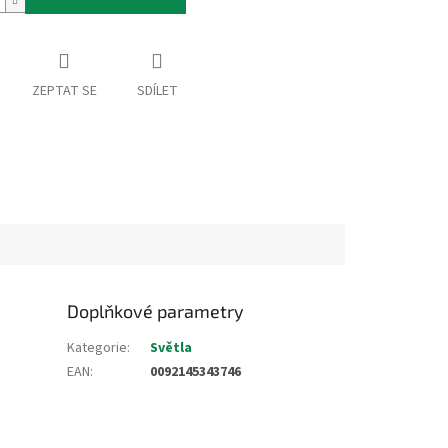
ZEPTAT SE
SDÍLET
Doplňkové parametry
Kategorie
:
Světla
EAN
:
0092145343746