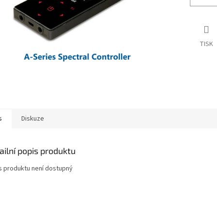
TISK
s
Diskuze
ailní popis produktu
s produktu není dostupný