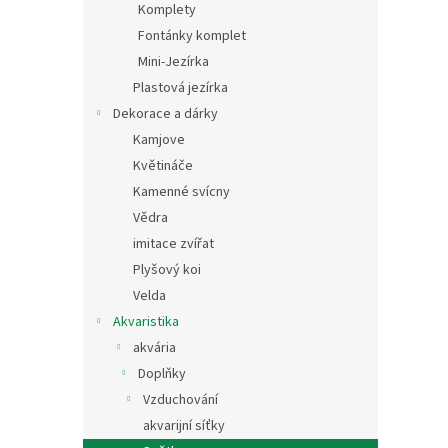
Komplety
Fontánky komplet
Mini-Jezírka
Plastová jezírka
Dekorace a dárky
Kamjove
Květináče
Kamenné svícny
Vědra
imitace zvířat
Plyšový koi
Velda
Akvaristika
akvária
Doplňky
Vzduchování
akvarijní síťky