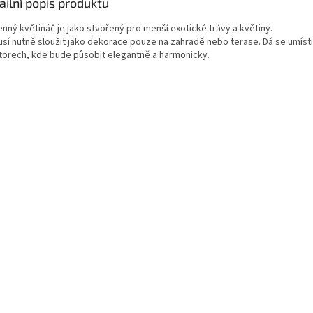
ailní popis produktu
nný květináč je jako stvořený pro menší exotické trávy a květiny.
sí nutně sloužit jako dekorace pouze na zahradě nebo terase. Dá se umíst
torech, kde bude působit elegantně a harmonicky.