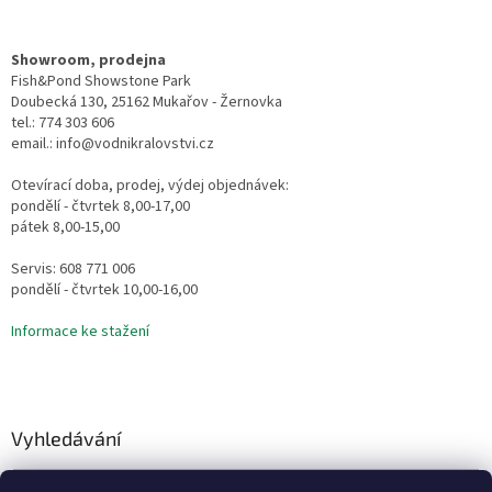
Showroom, prodejna
Fish&Pond Showstone Park
Doubecká 130, 25162 Mukařov - Žernovka
tel.: 774 303 606
email.: info@vodnikralovstvi.cz
Otevírací doba, prodej, výdej objednávek:
pondělí - čtvrtek 8,00-17,00
pátek 8,00-15,00
Servis: 608 771 006
pondělí - čtvrtek 10,00-16,00
Informace ke stažení
Vyhledávání