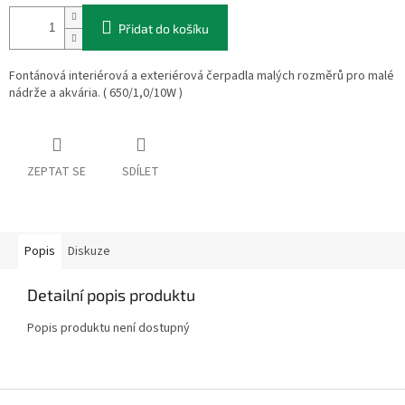
Přidat do košíku
Fontánová interiérová a exteriérová čerpadla malých rozměrů pro malé
nádrže a akvária. ( 650/1,0/10W )
ZEPTAT SE
SDÍLET
Popis
Diskuze
Detailní popis produktu
Popis produktu není dostupný
Z