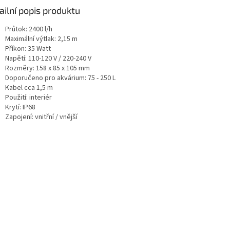
ailní popis produktu
Průtok: 2400 l/h
Maximální výtlak: 2,15 m
Příkon: 35 Watt
Napětí: 110-120 V / 220-240 V
Rozměry: 158 x 85 x 105 mm
Doporučeno pro akvárium: 75 - 250 L
Kabel cca 1,5 m
Použití: interiér
Krytí: IP68
Zapojení: vnitřní / vnější