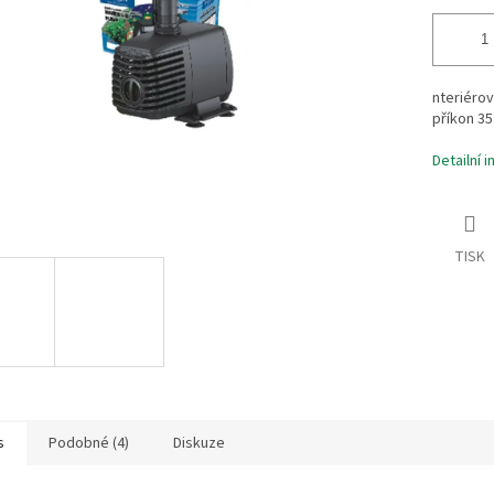
nteriérov
příkon 35
Detailní 
TISK
s
Podobné (4)
Diskuze