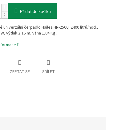
Přidat do košíku
é univerzální čerpadlo Hailea HR-2500, 2400 litrů/hod.,
 W, výtlak 2,15 m, váha 1,04 Kg,
informace
ZEPTAT SE
SDÍLET