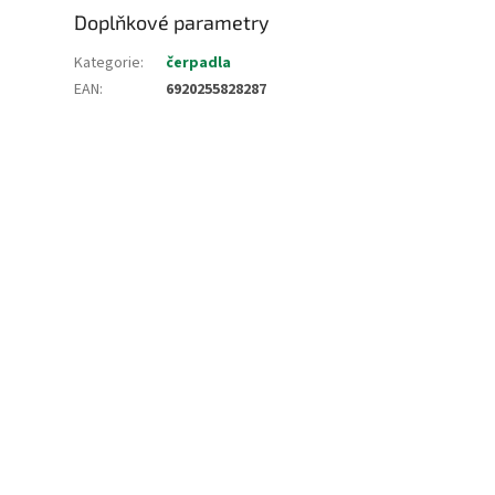
Doplňkové parametry
Kategorie
:
čerpadla
EAN
:
6920255828287