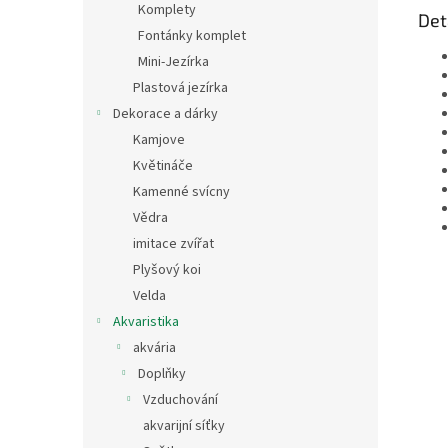
Komplety
Det
Fontánky komplet
Mini-Jezírka
Plastová jezírka
Dekorace a dárky
Kamjove
Květináče
Kamenné svícny
Vědra
imitace zvířat
Plyšový koi
Velda
Akvaristika
akvária
Doplňky
Vzduchování
akvarijní síťky