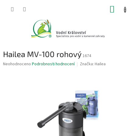
Přejít
NÁKUP
na
obsah
KOŠÍK
Hailea MV-100 rohový
1674
Průměrné
Neohodnoceno
Podrobnosti hodnocení
Značka:
Hailea
hodnocení
produktu
je
0,0
z
5
hvězdiček.