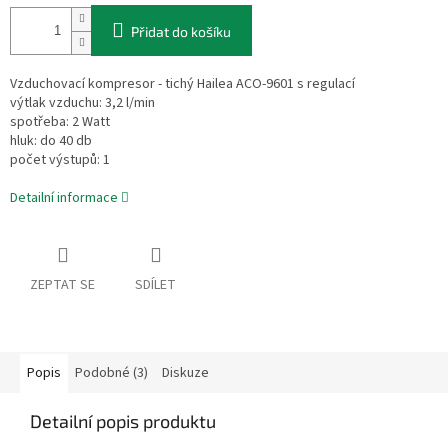
Přidat do košíku
Vzduchovací kompresor - tichý Hailea ACO-9601 s regulací
výtlak vzduchu: 3,2 l/min
spotřeba: 2 Watt
hluk: do 40 db
počet výstupů: 1
Detailní informace
ZEPTAT SE
SDÍLET
Popis
Podobné (3)
Diskuze
Detailní popis produktu