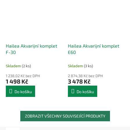
Hailea Akvarijní komplet
Hailea Akvarijní komplet
F-30
E60
Skladem
(2 ks)
Skladem
(3 ks)
1 238,02 Kč bez DPH
2 874,38 Kč bez DPH
1 498 Kč
3 478 Kč
Do košíku
Do košíku
ZOBRAZIT VŠECHNY SOUVISEJÍCÍ PRODUKTY