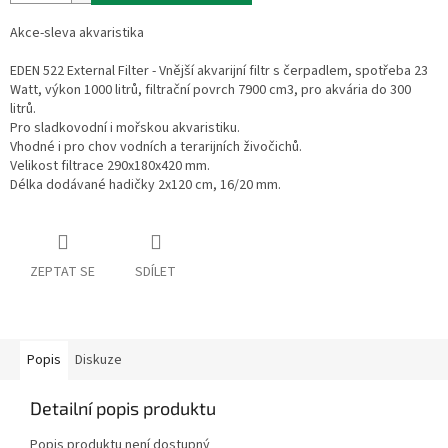
Akce-sleva akvaristika
EDEN 522 External Filter - Vnější akvarijní filtr s čerpadlem, spotřeba 23
Watt, výkon 1000 litrů, filtrační povrch 7900 cm3, pro akvária do 300
litrů.
Pro sladkovodní i mořskou akvaristiku.
Vhodné i pro chov vodních a terarijních živočichů.
Velikost filtrace 290x180x420 mm.
Délka dodávané hadičky 2x120 cm, 16/20 mm.
ZEPTAT SE
SDÍLET
Popis
Diskuze
Detailní popis produktu
Popis produktu není dostupný