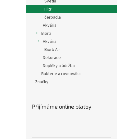
Světla
Filtr
čerpadla
Akvária
Biorb
Akvária
Biorb Air
Dekorace
Doplňky a údržba
Bakterie a rovnováha
Značky
Přijímáme online platby