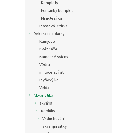
Komplety
Fontánky komplet
Mini-Jezírka
Plastová jezírka
Dekorace a dárky
Kamjove
Květináče
Kamenné svícny
Vědra
imitace zvířat
Plyšový koi
Velda
Akvaristika
akvária
Doplňky
Vzduchování
akvarijní síťky