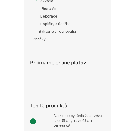
Akvária
Biorb Air
Dekorace
Doplňky a údržba
Bakterie a rovnováha
Značky
Přijímáme online platby
Top 10 produktů
Budha happy, šedá žula, výška
ruka 75 cm, hlava 63 cm
24 990 Kč