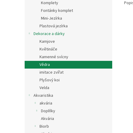
Popi
Komplety
Fontánky komplet
Mini-Jezírka
Plastová jezírka
Dekorace a dárky
Kamjove
Květináče
Kamenné svícny
Vědra
imitace zvířat
Plyšový koi
Velda
Akvaristika
akvária
Doplňky
Akvária
Biorb