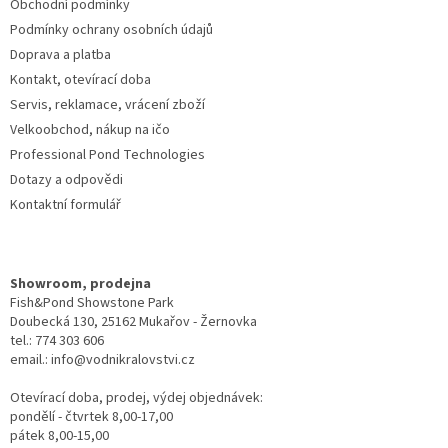
Obchodní podmínky
Podmínky ochrany osobních údajů
Doprava a platba
Kontakt, otevírací doba
Servis, reklamace, vrácení zboží
Velkoobchod, nákup na ičo
Professional Pond Technologies
Dotazy a odpovědi
Kontaktní formulář
Showroom, prodejna
Fish&Pond Showstone Park
Doubecká 130, 25162 Mukařov - Žernovka
tel.: 774 303 606
email.: info@vodnikralovstvi.cz
Otevírací doba, prodej, výdej objednávek:
pondělí - čtvrtek 8,00-17,00
pátek 8,00-15,00