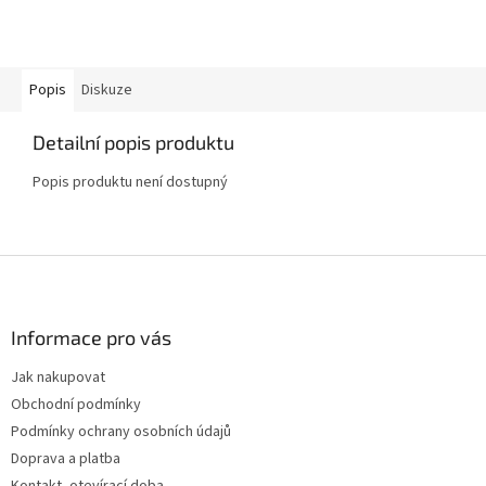
Popis
Diskuze
Detailní popis produktu
Popis produktu není dostupný
Z
á
p
a
Informace pro vás
t
Jak nakupovat
í
Obchodní podmínky
Podmínky ochrany osobních údajů
Doprava a platba