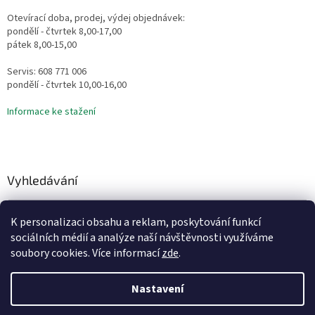
Otevírací doba, prodej, výdej objednávek:
pondělí - čtvrtek 8,00-17,00
pátek 8,00-15,00
Servis: 608 771 006
pondělí - čtvrtek 10,00-16,00
Informace ke stažení
Vyhledávání
HLEDAT
K personalizaci obsahu a reklam, poskytování funkcí
sociálních médií a analýze naší návštěvnosti využíváme
soubory cookies. Více informací
zde
.
Vytvořil Shoptet
Nastavení