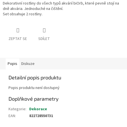
Dekorativní rostliny do všech typů akvárií biOrb, které pevně stojí na
dně akvária. Jednoduché na čištění.
Set obsahuje 2 rostliny.
ZEPTAT SE
SDÍLET
Popis
Diskuze
Detailní popis produktu
Popis produktu není dostupný
Doplňkové parametry
Kategorie
:
Dekorace
EAN
:
822728550731